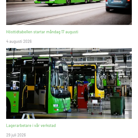
Hösttidtabellen startar måndag 17 augusti
4 augusti 2026
Lagerarbetare i vår verkstad
29 juli 2026