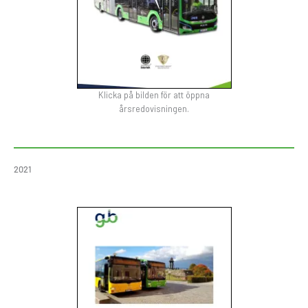
Klicka på bilden för att öppna
årsredovisningen.
2021