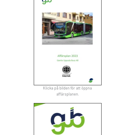
Klicka på bilden för att öppna
affärsplanen.