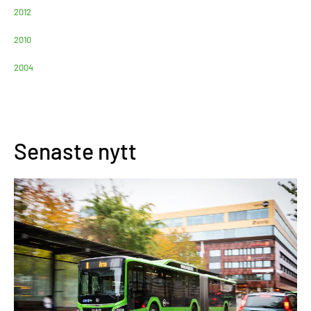
2012
2010
2004
Senaste nytt