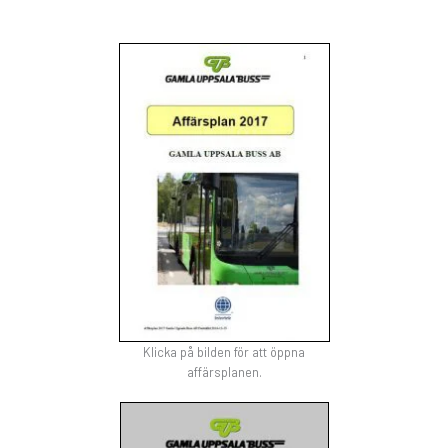
Klicka på bilden för att öppna
affärsplanen.