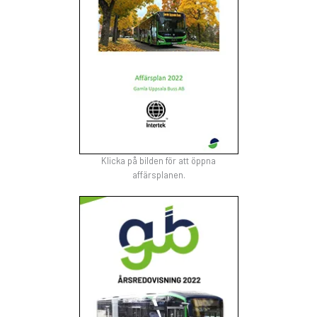
Klicka på bilden för att öppna
affärsplanen.