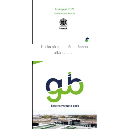
Klicka på bilden för att öppna
affärsplanen.