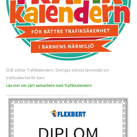
GUB stöttar Trafikkalendern, Sveriges största läromedel om
trafiksäkerhet för barn.
Läs mer om vårt samarbete med Trafikkalendern